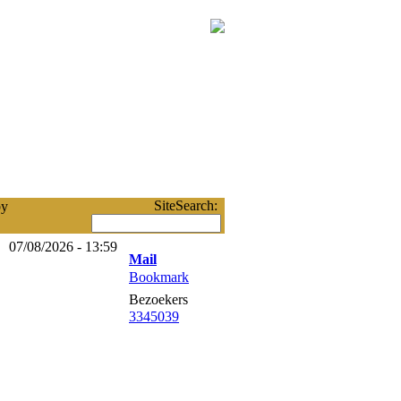
SiteSearch:
by
07/08/2026 - 13:59
Mail
Bookmark
Bezoekers
3345039